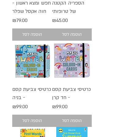
הספריה הקטנה
חפש ומצא ראשון -
של טרופותי
חוה אקסל שפלר
מחיר
מחיר
₪79.00
₪45.00
הוספה לסל
הוספה לסל
כרטיסי צביעת קסם
כרטיסי צביעת קסם
- חד קרן
- בניה
מחיר
מחיר
₪99.00
₪99.00
הוספה לסל
הוספה לסל