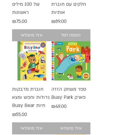
חלקים עם חוברת
של 100 מילים
אותיות
ראשונות
מחיר
מחיר
₪75.00
₪89.00
הוספה לסל
אזל מהמלאי
ספר משחק הזזה
חוברת מדבקות
פארק Busy Park
גדולות וחפש ומצא
חיות Busy Bear
מחיר
₪49.00
מחיר
₪55.00
אזל מהמלאי
אזל מהמלאי