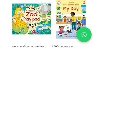
חוברת 180
בלוק פעילות עם
מדבקות היום שלי
דפי צביעה לצעירים
- גן חיות
מחיר
₪55.00
מחיר
₪55.00
אזל מהמלאי
אזל מהמלאי
שלח