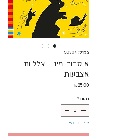
מק"ט: 50304
אוסבורן מיני - צלליות
אצבעות
מחיר
₪25.00
כמות
*
אזל מהמלאי