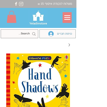
משלוח לנקודת איסוף 15
₪
כניסת חברים