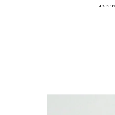
רי פרטים. 
מעט מאוד צעצועים מעודדים ילדים להיות יצירתיים, בעלי דמיון ותקשורתיים כפי שעושות 
ידוד הביטחון העצמי של הילד. 