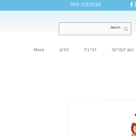
052-2152020
כאן לומדים!
לפי גיל
חדש
More