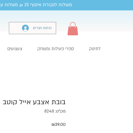
משלוח לנקודת איסוף 15
, משלוח עד
₪
כניסת חברים
לתינוק
ספרי פעילות ומשחק
צעצועים
בובת אצבע אייל קוטב
מק"ט: 8248
מחיר
₪39.00