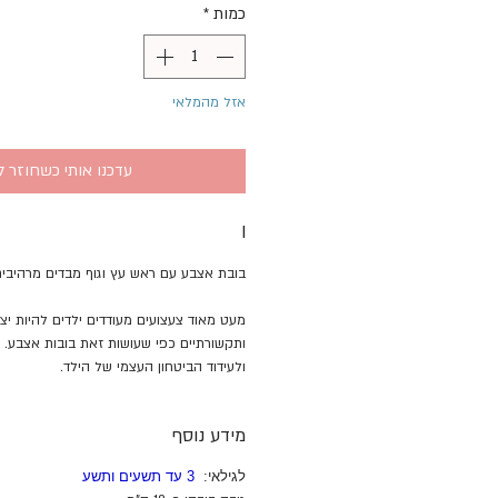
כמות
*
אזל מהמלאי
עדכנו אותי כשחוזר ל
I
בובת אצבע עם ראש עץ וגוף מבדים מרהיבים
מעט מאוד צעצועים מעודדים ילדים להיות יציר
ותקשורתיים כפי שעושות זאת בובות אצבע. ל
ולעידוד הביטחון העצמי של הילד.
מידע נוסף
לגילאי:
3 עד תשעים ותשע