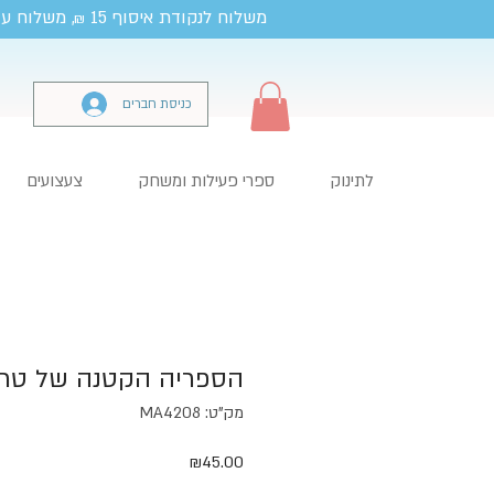
משלוח לנקודת איסוף 15
, משלוח עד
₪
כניסת חברים
לתינוק
ספרי פעילות ומשחק
צעצועים
הספריה הקטנה של טרו
מק"ט: MA4208
מחיר
₪45.00