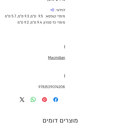
לגילאי:
0+
מימדי קופסא:
9.5
ס"מ, 9.3 ס"מ, 5.7 ס"מ
מימדי כל ספרון: 9.4 ס"מ, 9.2 ס"מ
I
Macmillan
I
9781529074208
מוצרים דומים