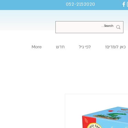
052-2152020
כאן לומדים!
לפי גיל
חדש
More