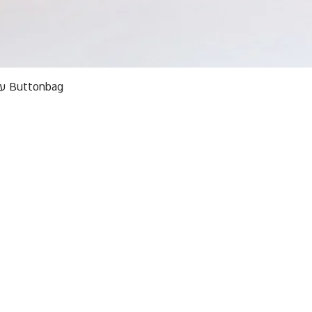
תצוגה מהירה
Buttonbag ערכת סריגה לילדים מבצע אריזות פגומות