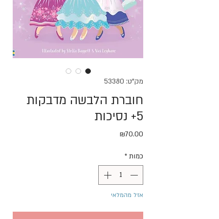
מק"ט: 53380
חוברת הלבשה מדבקות
5+ נסיכות
מחיר
₪70.00
כמות
*
אזל מהמלאי