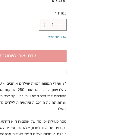
מחיר
₪70.00
כמות
*
אזל מהמלאי
עדכנו אותי כשחוזר ל
I
להלבשתן ולעיצוב התמונ
מסודרות לפי סדר התמונוות, כך שקל לראות ל
ומעלה.
ספר פעילות יפייפה של אוסבורן הוא הזדמנו
רק חויה מהנה ומלמדת, אלא גם חשיפה לאיכ
בעולם. אוסבורן יוצרים ספרי פעילות מרתקים, 