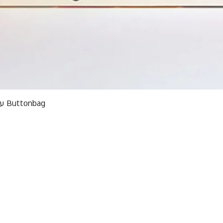
תצוגה מהירה
Buttonbag ערכת סריגה לילדים מבצע אריזות פגומות