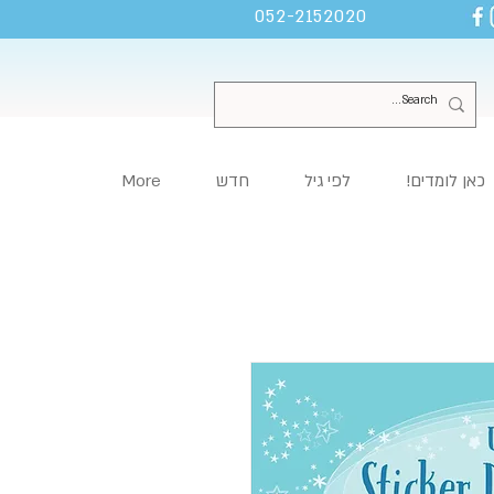
052-2152020
כאן לומדים!
לפי גיל
חדש
More