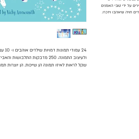
ים על ידי טובי האמנים
ים חויה שיאהבו ויזכרו.
מתאים מגיל 5 ומעלה. 
טובי האמנים בעולם, מיוצרים באיכות מעולה ומעניק