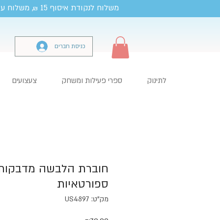
משלוח לנקודת איסוף 15
, משלוח עד
₪
כניסת חברים
לתינוק
ספרי פעילות ומשחק
צעצועים
ספורטאיות
מק"ט: US4897