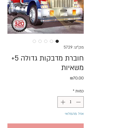
מק"ט: 5729
חוברת מדבקות גדולה 5+
משאיות
מחיר
₪70.00
כמות
*
אזל מהמלאי