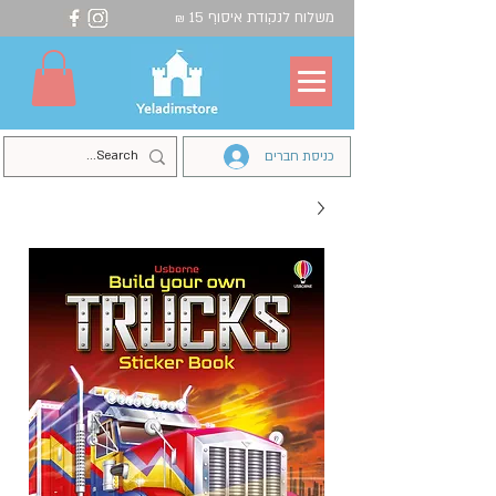
משלוח לנקודת איסוף 15
₪
כניסת חברים