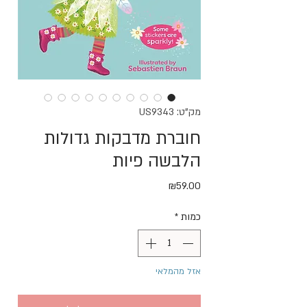
מק"ט: US9343
חוברת מדבקות גדולות
הלבשה פיות
מחיר
₪59.00
כמות
*
אזל מהמלאי