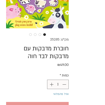
מק"ט: 25285
חוברת מדבקות עם
מדבקות לבד חוה
מחיר
₪49.00
כמות
*
אזל מהמלאי