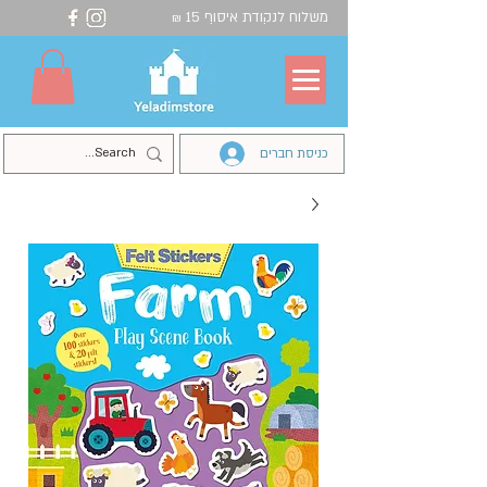
משלוח לנקודת איסוף 15
₪
כניסת חברים