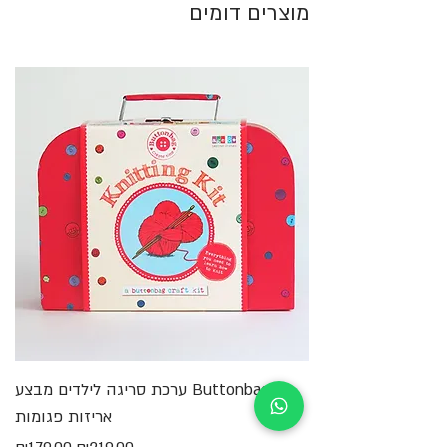
מוצרים דומים
Buttonbag ערכת סריגה לילדים מבצע
מ
אריזות פגומות
מחיר רגיל
מחיר מבצע