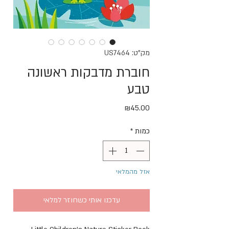
מק"ט: US7464
חוברת מדבקות ראשונה
טבע
מחיר
₪45.00
כמות
*
אזל מהמלאי
עדכנו אותי כשחוזר למלאי