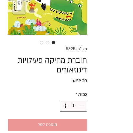
מק"ט: 5325
חוברת מחיקה פעילויות
דינוזאורים
מחיר
₪59.00
כמות
*
הוספה לסל