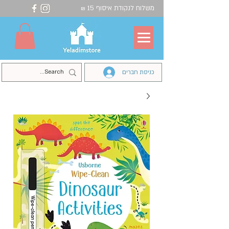
משלוח לנקודת איסוף 15
₪
כניסת חברים