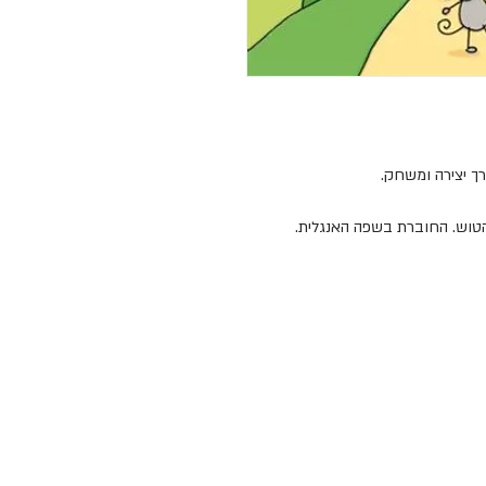
ך יצירה ומשחק. 
ספר פעילות יפייפה של אוסבורן הוא הזדמנות להעניק לילדים שלנו לא רק חויה מהנה 
ומלמדת, אלא גם חשיפה לאיכות ולעיצוב מהטובים בעולם. אוסבורן יוצרים ספרי פעילות 
מרתקים, צבעוניים ומאויירים בהומור ובתשומת לב לפרטים. הספרים מאויירים על ידי 
ים לילדים חויה שיאהבו ויזכרו.