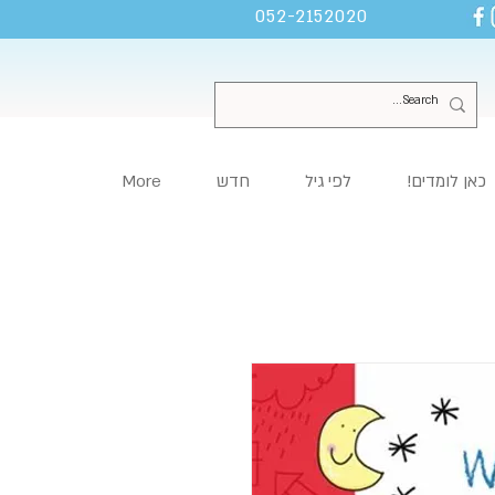
052-2152020
כאן לומדים!
לפי גיל
חדש
More