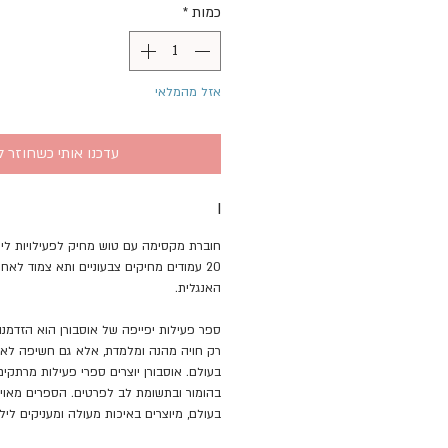
כמות
*
אזל מהמלאי
עדכנו אותי כשחוזר ל
I
חוברת מקסימה עם טוש מחיק לפעילויות לימ
20 עמודים מחיקים צבעוניים ותא צמוד לא
האנגלית.
ספר פעילות יפייפה של אוסבורן הוא הזדמנו
רק חויה מהנה ומלמדת, אלא גם חשיפה לאיכ
בעולם. אוסבורן יוצרים ספרי פעילות מרתקים, 
בהומור ובתשומת לב לפרטים. הספרים מאוייר
בעולם, מיוצרים באיכות מעולה ומעניקים לילד