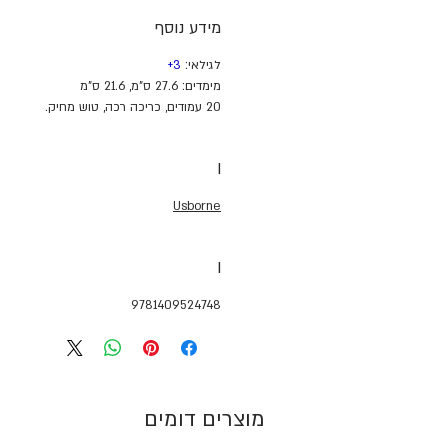
מידע נוסף
לגילאי:
3
+
מימדים: 27.6 ס"מ, 21.6 ס"מ
20 עמודים, כריכה רכה, טוש מחיק.
I
Usborne
I
9781409524748
מוצרים דומים