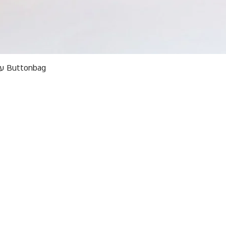
תצוגה מהירה
Buttonbag ערכת סריגה לילדים מבצע אריזות פגומות