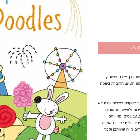
מלאי
וד דרך יצירה ומשחק.
חסון הטוש. החוברת בשפה
ת להעניק לילדים שלנו לא
ות ולעיצוב מהטובים
צבעוניים ומאויירים
ים על ידי טובי האמנים
ים חויה שיאהבו ויזכרו.