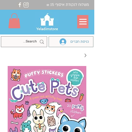
משלוח לנקודת איסוף 15
₪
כניסת חברים