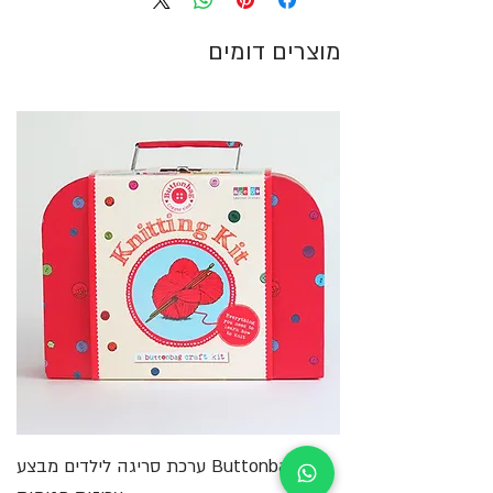
המדבקות והאיורים בחוברת מעוצבים בקווים נאיביים
והם נעימים וחמודים.
מוצרים דומים
בסוף החוברת גם חלקי נייר ניתקים: סימניה, מתלה
לדלת החדר, משחק כרטיסים ודמויות תלת מימדיות.
Buttonbag ערכת סריגה לילדים מבצע
מ