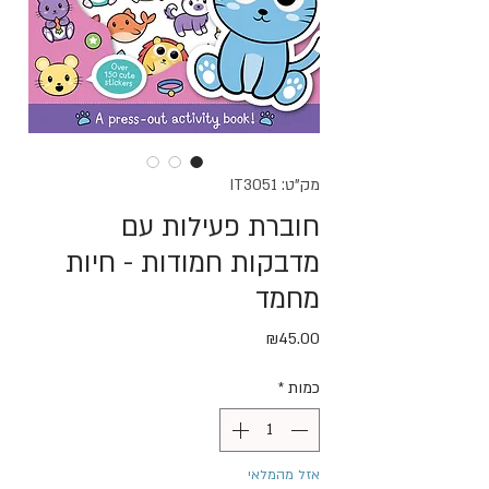
מק"ט: IT3051
חוברת פעילות עם
מדבקות חמודות - חיות
מחמד
מחיר
₪45.00
כמות
*
אזל מהמלאי