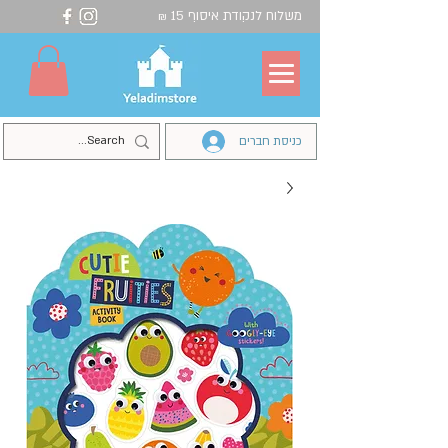
משלוח לנקודת איסוף 15
₪
כניסת חברים