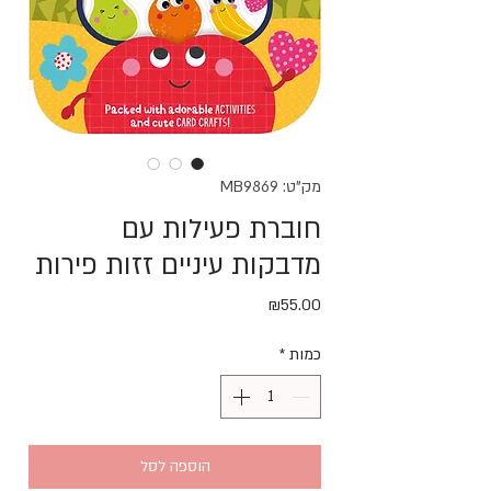
מק"ט: MB9869
חוברת פעילות עם
מדבקות עיניים זזות פירות
מחיר
₪55.00
כמות
*
הוספה לסל