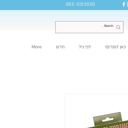
052-2152020
כאן לומדים!
לפי גיל
חדש
More