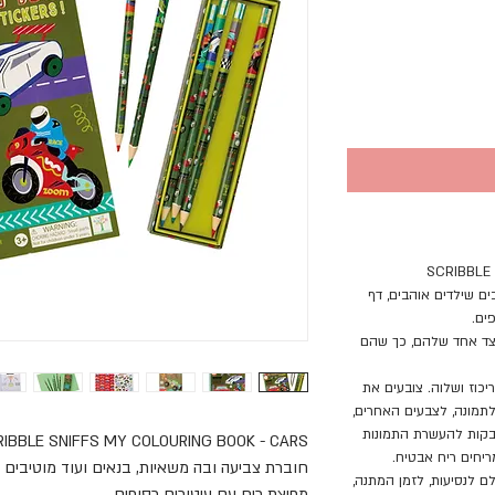
SCRIBBLE
ים שילדים אוהבים, דף
פים.
 צד אחד שלהם, כך שהם
ריכוז ושלוה. צובעים את
תמונה, לצבעים האחרים,
דבקות להעשרת התמונות
RIBBLE SNIFFS MY COLOURING BOOK - CARS
מריחים ריח אבטיח.
חוברת צביעה ובה משאיות, בנאים ועוד מוטיבים 
ם לנסיעות, לזמן המתנה,
מפיצת ריח עם עיטורים כסופים.