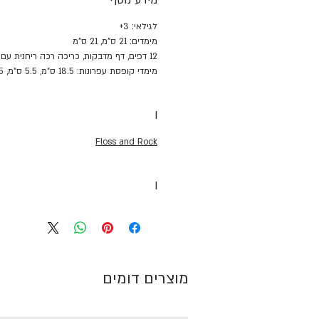
מידע נוסף
לגילאי: 3+
מימדים: 21 ס"מ, 21 ס"מ
12 דפים, דף מדבקות, כריכה רכה ריחנית עם עיטורים כסופים.
מימדי קופסת עפרונות: 18.5 ס"מ, 5.5 ס"מ, 2.5 ס"מ.
I
Floss and Rock
I
מוצרים דומים