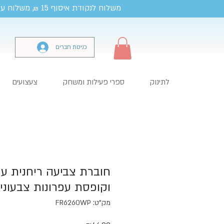
משלוח לנקודת איסוף 15
, משלוח עד
₪
כניסת חברים
לתינוק
ספרי פעילות ומשחק
צעצועים
חוברת צביעה ריחנית ע
וקופסת עפרונות צבעוניי
מק"ט: FR6260WP