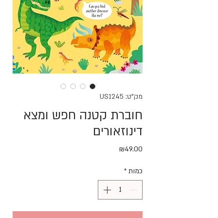
מק"ט: US1245
חוברת קטנה חפש ומצא
דינוזאורים
מחיר
₪49.00
כמות
*