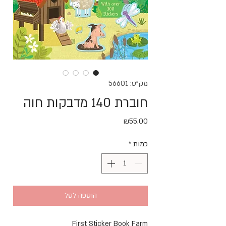
מק"ט: 56601
חוברת 140 מדבקות חוה
מחיר
₪55.00
כמות
*
הוספה לסל
First Sticker Book Farm 
