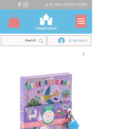
משלוח לנקודת איסוף 15
₪
כניסת חברים