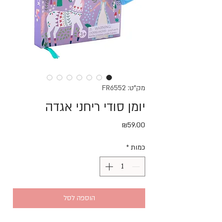
מק"ט: FR6552
יומן סודי ריחני אגדה
מחיר
₪59.00
כמות
*
הוספה לסל