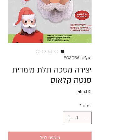
מק"ט: FC3056
יצירה מסכה תלת מימדית
סנטה קלאוס
מחיר
₪55.00
כמות
*
הוספה לסל