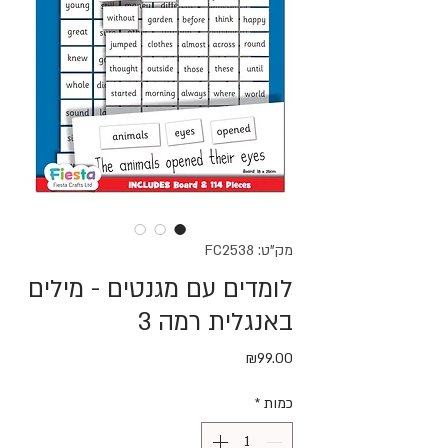
מק"ט: FC2538
לומדים עם מגנטים - מילים
באנגלית רמה 3
מחיר
₪99.00
כמות
*