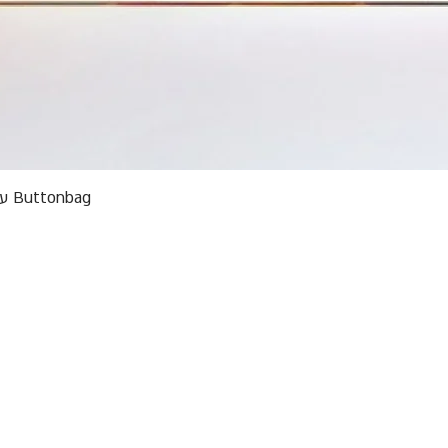
תצוגה מהירה
Buttonbag ערכת סריגה לילדים מבצע אריזות פגומות