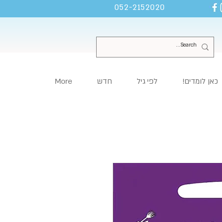
052-2152020
כאן לומדים!
לפי גיל
חדש
More