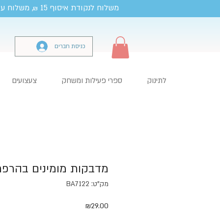
משלוח לנקודת איסוף 15
, משלוח עד
₪
כניסת חברים
לתינוק
ספרי פעילות ומשחק
צעצועים
מדבקות מומינים בהרפ
מק"ט: BA7122
מחיר
₪29.00