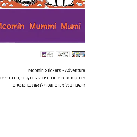
Moomin Stickers - Adventure
מדבקות מומינים וחברים להדבקה בעבודות יצירה 
תיקים ובכל מקום שכיף לראות בו מומינים.
טובה ינסן הפינית יצרה את עמק המומינים ששבה 
העולם. המשחקים עם עיטורי הדמויות מחזירים או
האחוה השוררת בעמק.
4 גליונות עם 180 מדבקות.
ארוזים בתיקית קרטון.