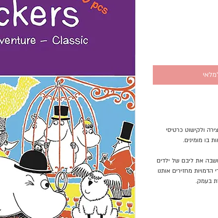
מלאי
ירה ולקישוט כרטיסי
ת בו מומינים.
ששבה את ליבם של ילדים
הדמויות מחזירים אותנו
ת בעמק.