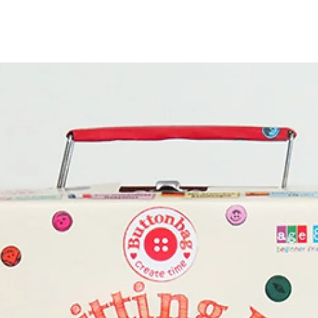
גודל כל גיליון:22 ס"מ, 17 ס"מ
גודל תיקיה: 26 ס"מ, 18 ס"מ.