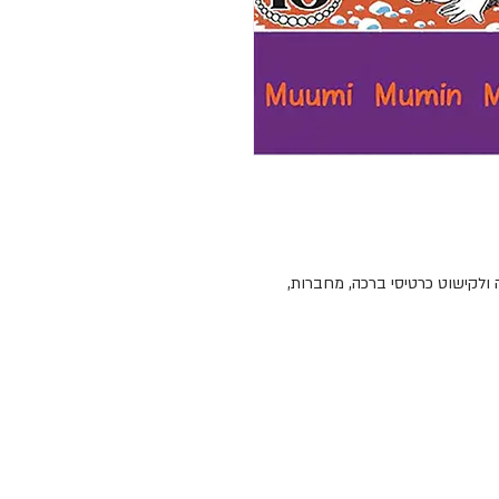
ולקישוט כרטיסי ברכה, מחברות,
את ליבם של ילדים ומבוגרים ברחבי
תנו אל הרפתקאות המומינים ואל