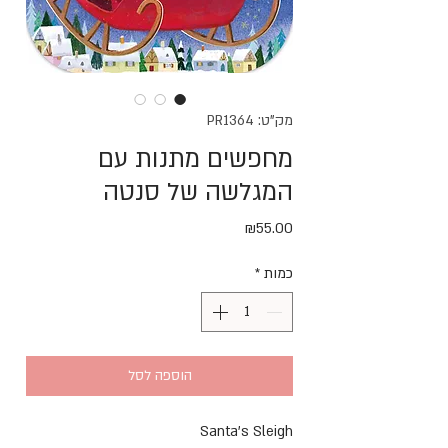
מק"ט: PR1364
מחפשים מתנות עם
המגלשה של סנטה
מחיר
₪55.00
כמות
*
הוספה לסל
Santa’s Sleigh