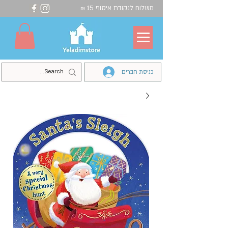
משלוח לנקודת איסוף 15
₪
כניסת חברים