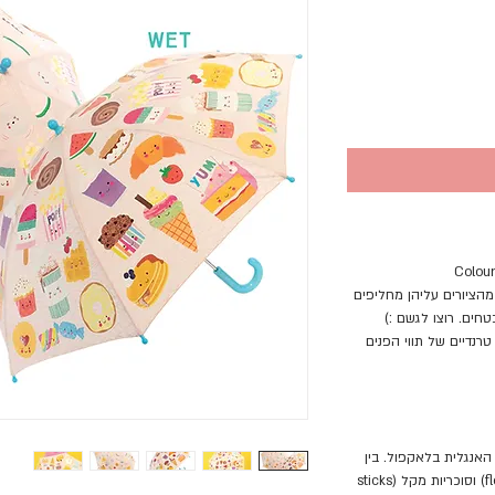
 ומעלה. חלקים מהציורים עליהן מחליפים
טחים. רוצו לגשם :)
טרנדיים של תווי הפנים
האנגלית בלאקפול. בין
רכבות הרים, רצועות חוף, שערות סבתא (floss) וסוכריות מקל (sticks