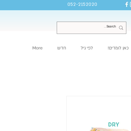
052-2152020
כאן לומדים!
לפי גיל
חדש
More