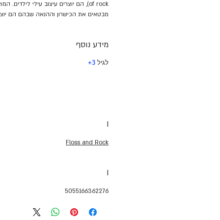
of rock), הם יוצרים עיצוב עילי לילדים.
מבטאים את הכישרון וההנאה שבהם הם יוצר
מידע נוסף
לגיל
3+
I
Floss and Rock
I
5055166362276