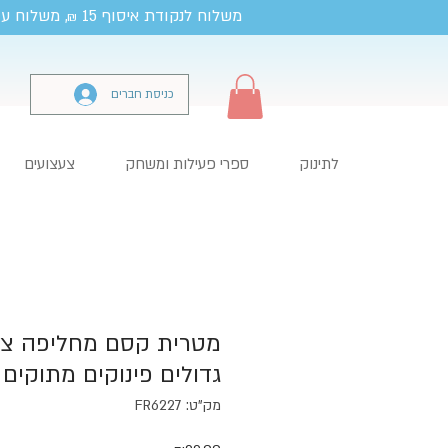
משלוח לנקודת איסוף 15
, משלוח עד
₪
כניסת חברים
לתינוק
ספרי פעילות ומשחק
צעצועים
מטרית קסם מחליפה צב
גדולים פינוקים מתוקים
מק"ט: FR6227