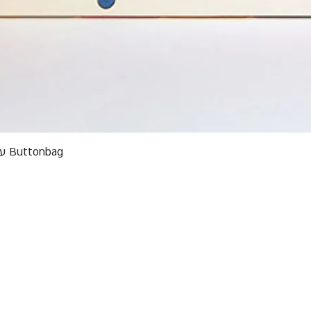
תצוגה מהירה
Buttonbag ערכת סריגה לילדים מבצע אריזות פגומות