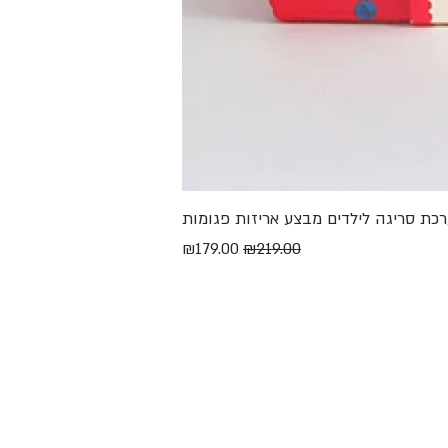
מחיר רגיל
מחיר מבצע
₪179.00
₪219.00