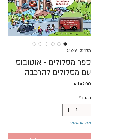
מק"ט: 55291
ספר מסלולים - אוטובוס
עם מסלולים להרכבה
מחיר
₪149.00
כמות
*
אזל מהמלאי