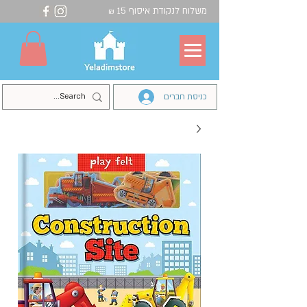
משלוח לנקודת איסוף 15
₪
כניסת חברים