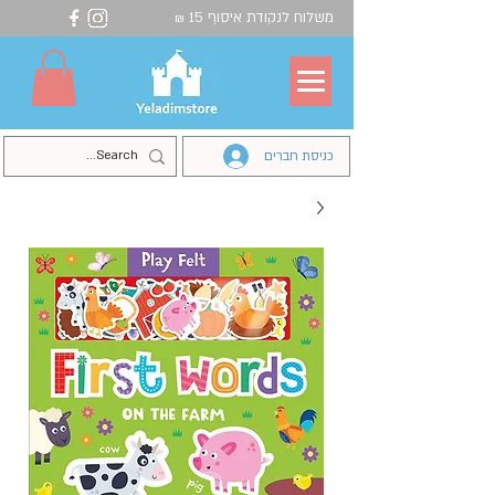
משלוח לנקודת איסוף 15
₪
כניסת חברים