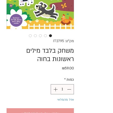
מק"ט: IT2795
משחק בלבד מילים
ראשונות בחוה
מחיר
₪59.00
כמות
*
אזל מהמלאי