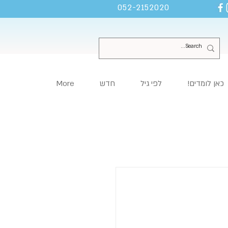
052-2152020
כאן לומדים!
לפי גיל
חדש
More