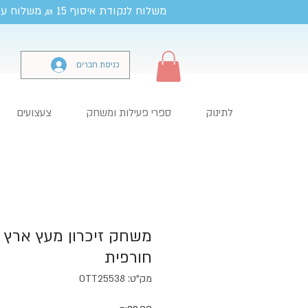
משלוח לנקודת איסוף 15
, משלוח עד
₪
כניסת חברים
לתינוק
ספרי פעילות ומשחק
צעצועים
משחק זיכרון מעץ ארץ 
חורפית
מק"ט: OTT25538