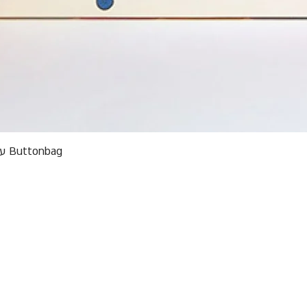
תצוגה מהירה
Buttonbag ערכת סריגה לילדים מבצע אריזות פגומות