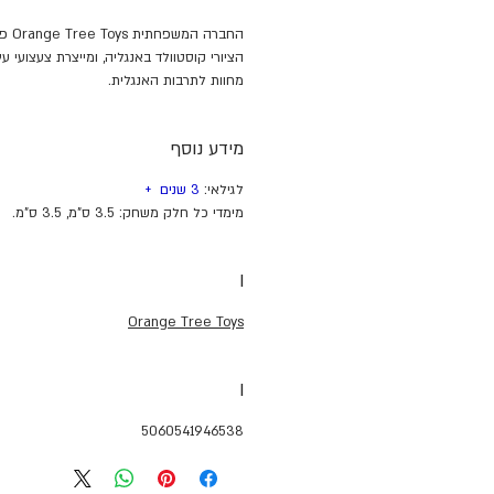
החברה
הציורי קוסטוולד באנגליה, ומייצרת צעצועי ע
מחוות לתרבות האנגלית.
מידע נוסף
לגילאי:
3 שנים
+
מימדי כל חלק משחק: 3.5 ס"מ, 3.5 ס"מ.
I
Orange Tree Toys
I
5060541946538