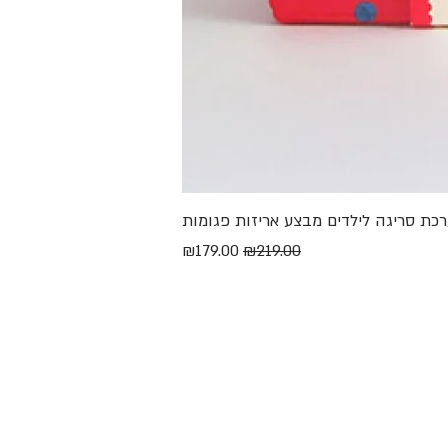
מחיר רגיל
מחיר מבצע
₪179.00
₪219.00