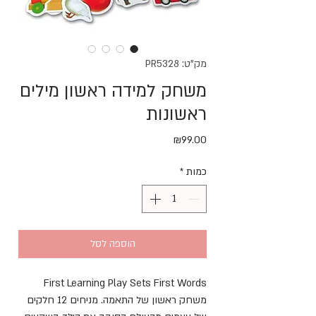
מק"ט: PR5328
משחק למידה ראשון מילים
ראשונות
מחיר
₪99.00
כמות
*
הוספה לסל
First Learning Play Sets First Words
משחק ראשון של התאמה. מניחים 12 חלקים