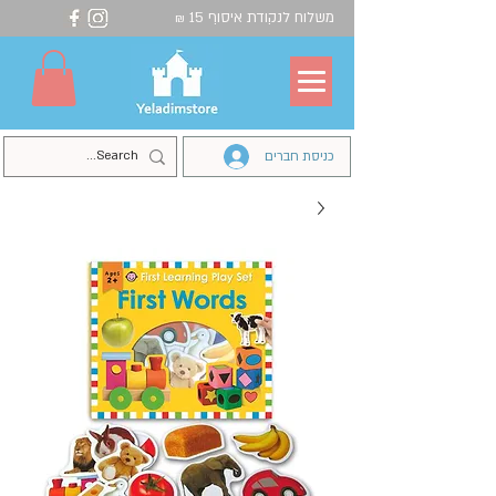
משלוח לנקודת איסוף 15
₪
כניסת חברים