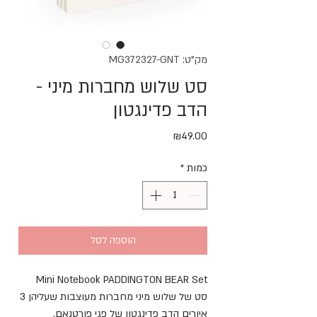
מק"ט: MG372327-GNT
סט שלוש מחברות מיני -
הדב פדינגטון
מחיר
₪49.00
כמות
*
הוספה לסל
Mini Notebook PADDINGTON BEAR Set
סט של שלוש מיני מחברות מעוצבות שעליהן 3
איורים הדב פדינגטון של פגי פורטנאם.