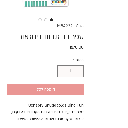
מק"ט: MB4222
ספר בד זנבות דינוזאור
מחיר
₪70.00
כמות
*
הוספה לסל
Sensory Snuggables Dino Fun
ספר בד עם זנבות בולטים מעניינים בצבעים,
צורות וטקסטורות שונות, למישוש, משיכה
וחקירה.