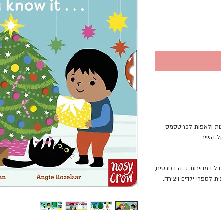
ות ולאפות לכריטסמס,
ל השיר:
י שגדל במהירות, זכה בפרסים,
 לספרי ילדים ויצירה.