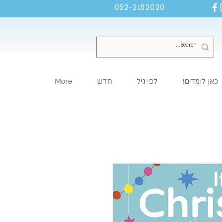
052-2152020
כאן לומדים!
לפי גיל
חדש
More