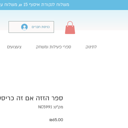
משלוח לנקודת איסוף 15
, משלוח עד
₪
כניסת חברים
לתינוק
ספרי פעילות ומשחק
צעצועים
ספר הזזה אם זה כריס
מק"ט: NC5991
מחיר
₪65.00