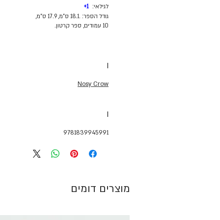
לגילאי:
1+
גודל הספר: .18.1 ס"מ, 17.9 ס"מ,
10 עמודים, ספר קרטון.
I
Nosy Crow
I
9781839945991
מוצרים דומים