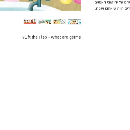
ים על ידי טובי האמנים
ים חויה שיאהבו ויזכרו.
Lift the Flap - What are germs? 

מושכים בספר היכרות עם הנושא. 

בשפה האנגלית. 
