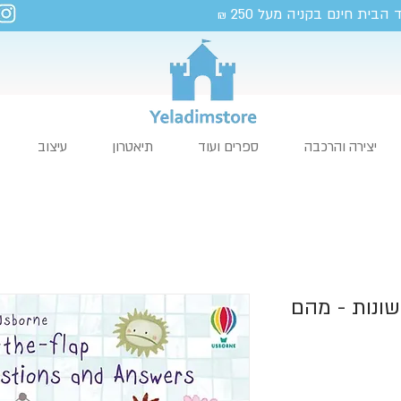
 הבית חינם בקניה מעל 250
₪
יצירה והרכבה
ספרים ועוד
תיאטרון
עיצוב
שונות - מהם