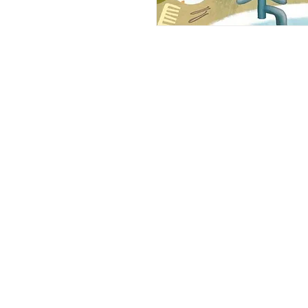
מהם חיידקים? איך הם מתרבים? איך עוזרות תרופות? ילדים יאהבו להרים יותר מ-30 
כיסויים ולגלות את התשובות לשאלות אלה ולרבות אחרות. הסברים פשוטים ואיורים 
ספר פעילות יפייפה של אוסבורן הוא הזדמנות להעניק לילדים שלנו לא רק חויה מהנה 
ומלמדת, אלא גם חשיפה לאיכות ולעיצוב מהטובים בעולם. אוסבורן יוצרים ספרי פעילות 