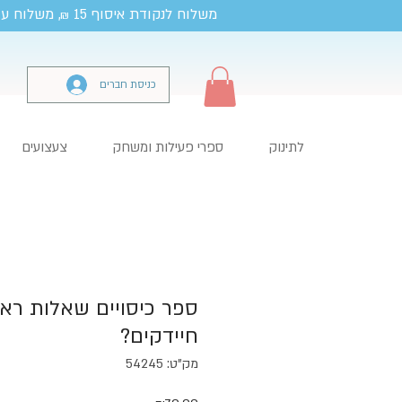
משלוח לנקודת איסוף 15
, משלוח עד
₪
כניסת חברים
לתינוק
ספרי פעילות ומשחק
צעצועים
ספר כיסויים שאלות רא
חיידקים?
מק"ט: 54245