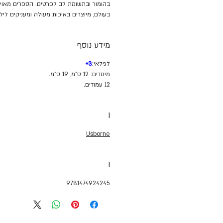
בהומור ובתשומת לב לפרטים. הספרים מאוייר
בעולם, מיוצרים באיכות מעולה ומעניקים לילד
מידע נוסף
לגילאי:
3+
מימדים: 12 ס"מ, 19 ס"מ.
12 עמודים.
I
Usborne
I
9781474924245