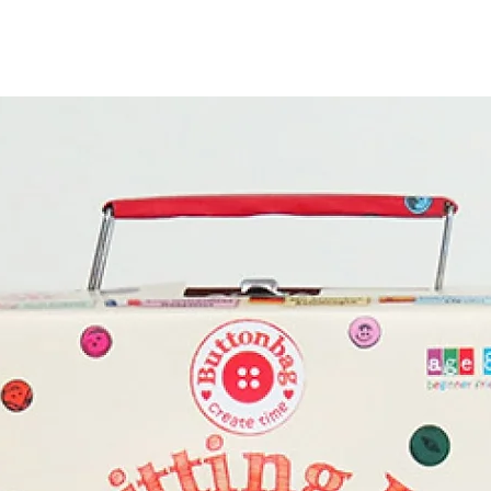
טובי האמנים בעולם, מיוצרים באיכות מעולה ומעני
