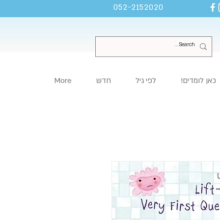
052-2152020
כאן לומדים!
לפי גיל
חדש
More