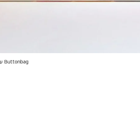
תצוגה מהירה
Buttonbag ערכת סריגה לילדים מבצע אריזות פגומות