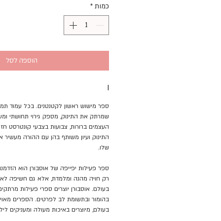
כמות
*
הוספה לסל
I
ספר מישוש ראשון לקטנטנים. בכל עמוד תמו
שמרתק את התינוק, מספק גירוי תחושתי ומעוד
העצמים ברורות, צבועות בצבעי קונטרסט ח
התינוק ועיון משותף בהן עם ההורה מעשיר א
שלו.
ספר פעילות יפייפה של אוסבורן הוא הזדמנו
רק חויה מהנה ומלמדת, אלא גם חשיפה לאיכ
בעולם. אוסבורן יוצרים ספרי פעילות מרתקים, 
בהומור ובתשומת לב לפרטים. הספרים מאוייר
בעולם, מיוצרים באיכות מעולה ומעניקים לילד