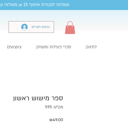
משלוח לנקודת איסוף 15
, משלוח עד
₪
כניסת חברים
לתינוק
ספרי פעילות ומשחק
צעצועים
ספר מישוש ראשון
מק"ט: 595
מחיר
₪49.00