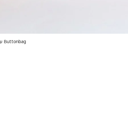
תצוגה מהירה
Buttonbag ערכת סריגה לילדים מבצע אריזות פגומות