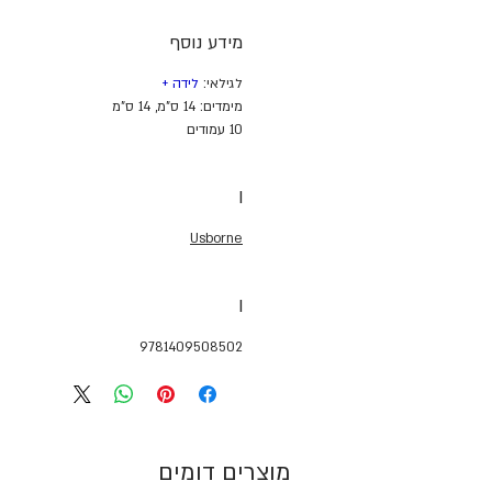
מידע נוסף
לגילאי:
לידה
+
מימדים: 14 ס"מ, 14 ס"מ
10 עמודים
I
Usborne
I
9781409508502
מוצרים דומים