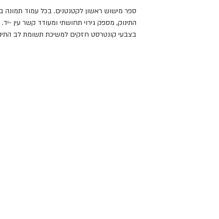
את עולם המושגים והמילים שלו. 

טובי האמנים בעולם, מיוצרים באיכות מעולה ומעניק