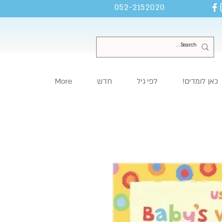
052-2152020
כאן לומדים!
לפי גיל
חדש
More