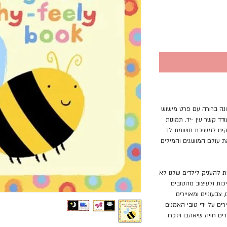
נה ברורה עם פרט מישוש
ד קשר עין -יד. תמונות
זקים למשיכת תשומת לב
ת עולם המושגים והמילים
ת להעניק לילדים שלנו לא
ות ולעיצוב מהטובים
צבעוניים ומאויירים
ים על ידי טובי האמנים
ים חויה שיאהבו ויזכרו.