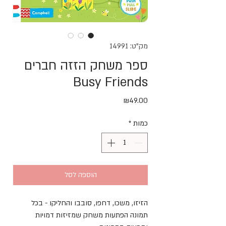
מק"ט: 14991
ספר משחק הזזה חברים
Busy Friends
מחיר
₪49.00
כמות
*
הוספה לסל
הזיזו, משכו, דחפו, סובבו והחליקו - בכל 
תמונה הפתעות משחק שמזיזות דמויות 