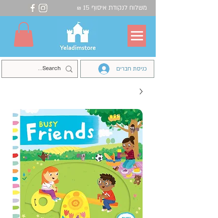
משלוח לנקודת איסוף 15
₪
כניסת חברים