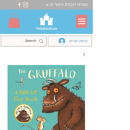
משלוח לנקודת איסוף 15
₪
כניסת חברים