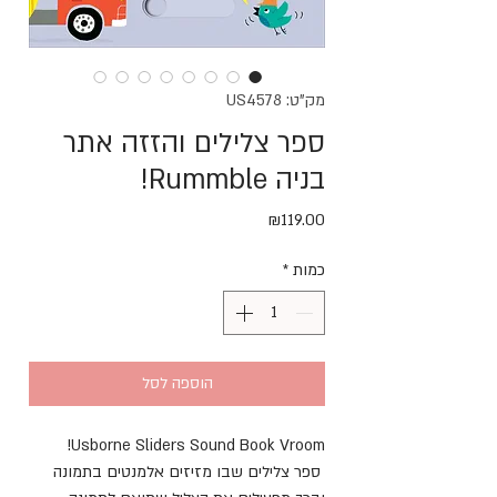
מק"ט: US4578
ספר צלילים והזזה אתר
בניה Rummble!
מחיר
₪119.00
כמות
*
הוספה לסל
Usborne Sliders Sound Book Vroom!
ספר צלילים שבו מזיזים אלמנטים בתמונה