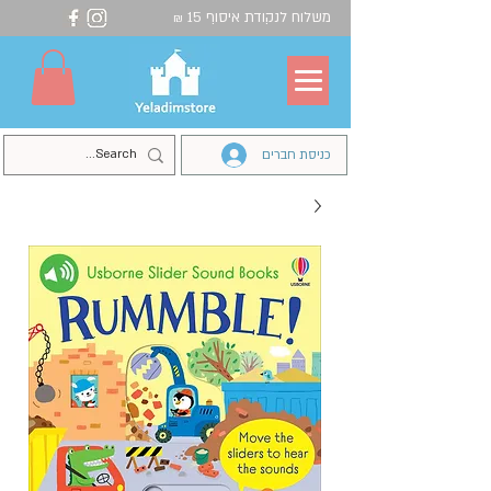
משלוח לנקודת איסוף 15
₪
כניסת חברים