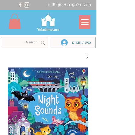
משלוח לנקודת איסוף 15
₪
כניסת חברים