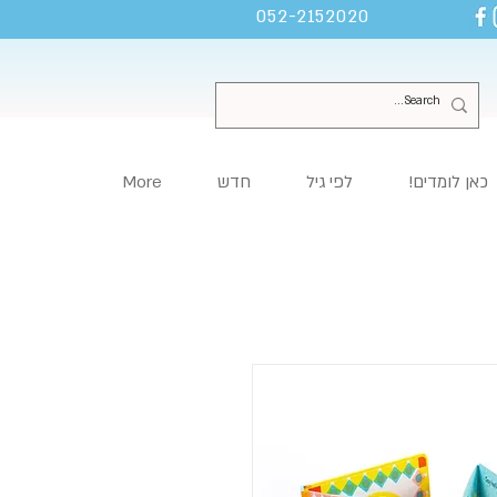
052-2152020
כאן לומדים!
לפי גיל
חדש
More