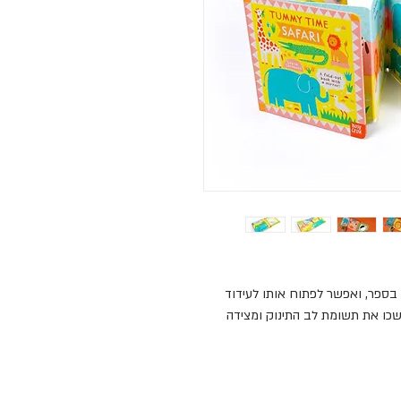
 בספר, ואפשר לפתוח אותו לעידוד
שכו את תשומת לב התינוק ומצידה
כיף: מראה שבה יכול התינוק לראות את