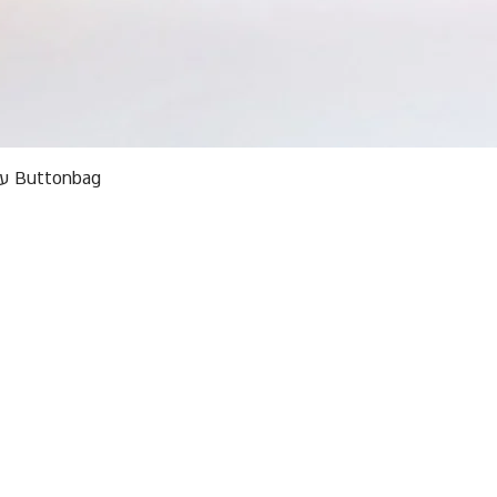
תצוגה מהירה
Buttonbag ערכת סריגה לילדים מבצע אריזות פגומות