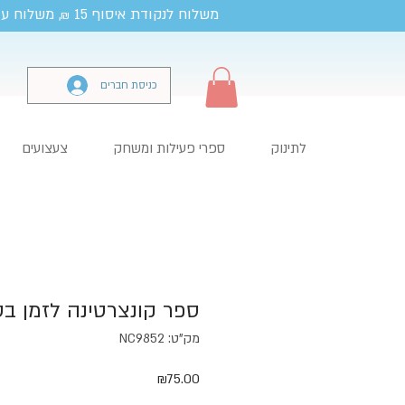
משלוח לנקודת איסוף 15
, משלוח עד
₪
כניסת חברים
לתינוק
ספרי פעילות ומשחק
צעצועים
ספר קונצרטינה לזמן בט
מק"ט: NC9852
מחיר
₪75.00