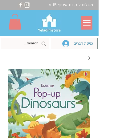
משלוח לנקודת איסוף 15
₪
כניסת חברים