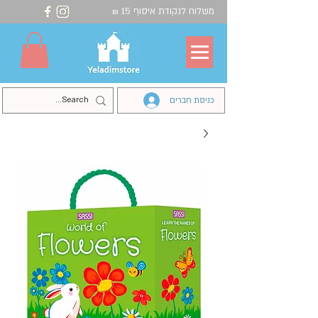
משלוח לנקודת איסוף 15
₪
כניסת חברים