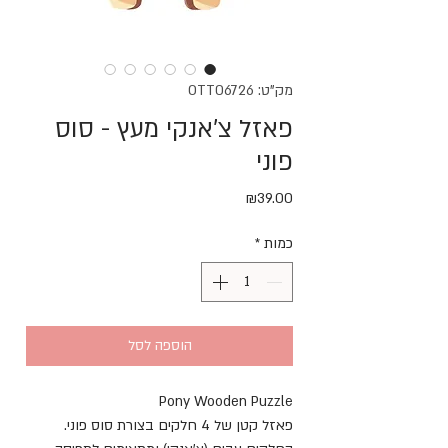
מק"ט: OTT06726
פאזל צ'אנקי מעץ - סוס
פוני
מחיר
₪39.00
כמות
*
הוספה לסל
Pony Wooden Puzzle
פאזל קטן של 4 חלקים בצורת סוס פוני.