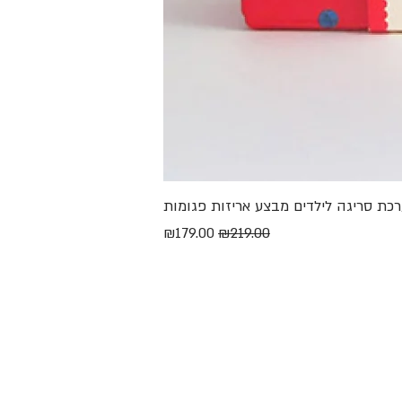
מחיר רגיל
מחיר מבצע
₪179.00
₪219.00