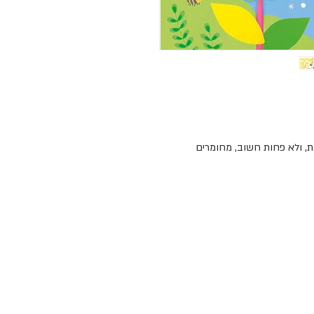
ות, ולא פחות חשוב, מחומרים
יסי ברכה, ניירות עטיפה, סרטי פרסים,
ייר חדי קרן צעד אחר צעד, דפי
יק לילדים שלנו לא רק חויה מהנה
 בעולם. באוסבורן יוצרים ספרי