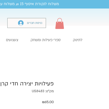
משלוח לנקודת איסוף 15
, משלוח עד
₪
כניסת חברים
לתינוק
ספרי פעילות ומשחק
צעצועים
פעילויות יצירה חדי קרן
מק"ט: US8483
מחיר
₪65.00