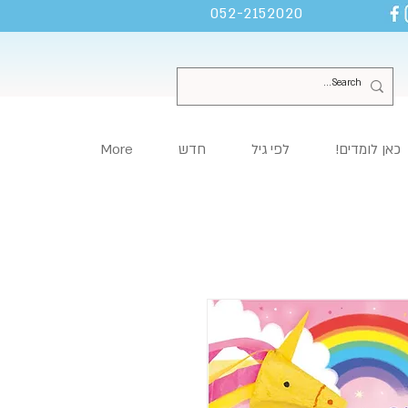
052-2152020
כאן לומדים!
לפי גיל
חדש
More