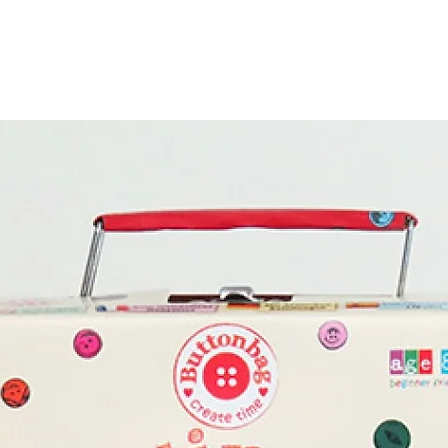
פעילות מרתקים, צבעוניים ומאויירים בהומור ובת
ידי טובי האמנים בעולם, מיוצרים באיכות מעולה ומ