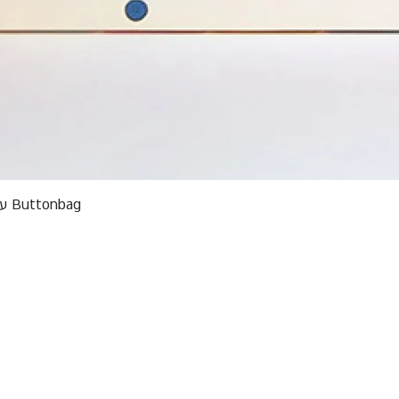
תצוגה מהירה
Buttonbag ערכת סריגה לילדים מבצע אריזות פגומות