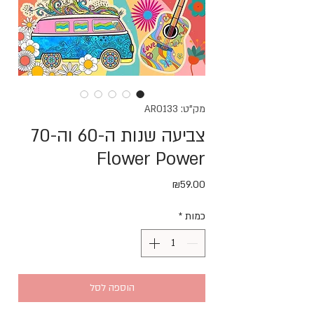
מק"ט: AR0133
צביעה שנות ה-60 וה-70
Flower Power
מחיר
₪59.00
כמות
*
הוספה לסל