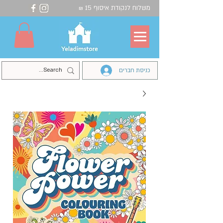
משלוח לנקודת איסוף 15
₪
כניסת חברים