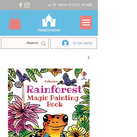
משלוח לנקודת איסוף 15
₪
כניסת חברים