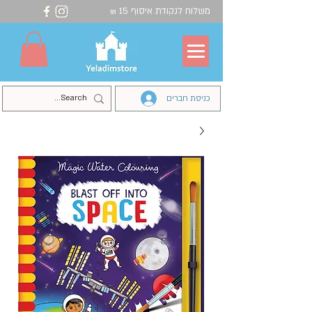
משלוח לנקודת איסוף 15
₪
כניסת חברים