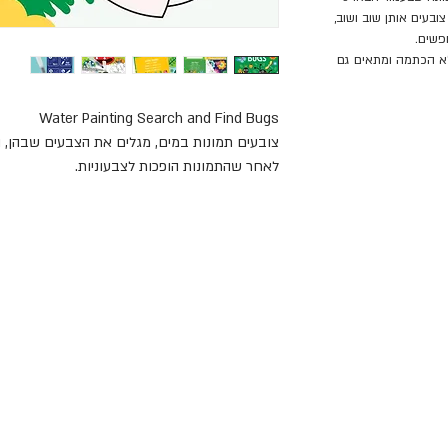
ובעים אותן שוב ושוב,
פשים.
ללא הכתמה ומתאים גם
Water Painting Search and Find Bugs
צובעים תמונות במים, מגלים את הצבעים שבהן,
לאחר שהתמונות הופכות לצבעוניות.
איך צובעים ומחפשים?
טובלים את המכחול בכוס מים, ולוחצים על המיכל
לוחצים בעדינות על המיכל כדי להרטיב את מברש
התמונה. מגלים את הצבעים היפים, ומחפשים בתמו
באנגלית.
פעמית. כשהן מתייבשות צובעים אותן שוב ושוב, 
שמחפשים.
כיף לצבוע, כיף לחפש ולמצוא, שוב ושוב, ללא ה