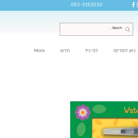
052-2152020
כאן לומדים!
לפי גיל
חדש
More