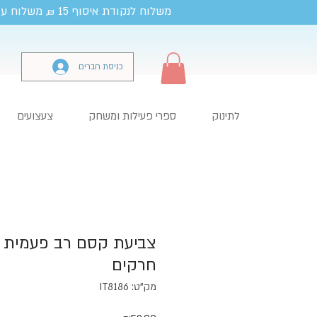
משלוח לנקודת איסוף 15
, משלוח עד
₪
כניסת חברים
לתינוק
ספרי פעילות ומשחק
צעצועים
צביעת קסם רב פעמית 
חרקים
מק"ט: IT8186