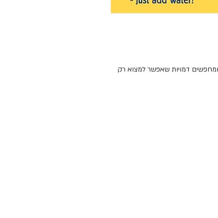
 ומחפשים דמויות שאפשר למצוא רק
 עד שהוא מתמלא. בוחרים תמונה,
ת המכחול, וצובעים בעזרתה את
נה שלושה פריטים, לפי הכתוב לצידה
לאחר שהתמונה מתייבשת אפשר לעבור לתמונה שבעמוד הבא. 5 תמונות לצביעה רב
ונותנים גם לאחרים למצוא את הדמויות
כתמה ומתאים גם לנסיעות.