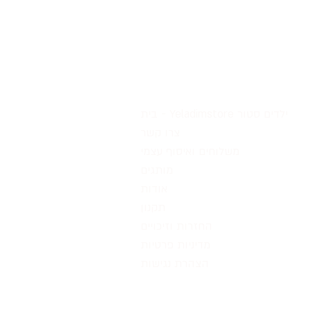
בית - Yeladimstore ילדים סטור
צרו קשר
משלוחים ואיסוף עצמי
מותגים
אודות
תקנון
החזרות וזיכויים
מדיניות פרטיות
הצהרת נגישות