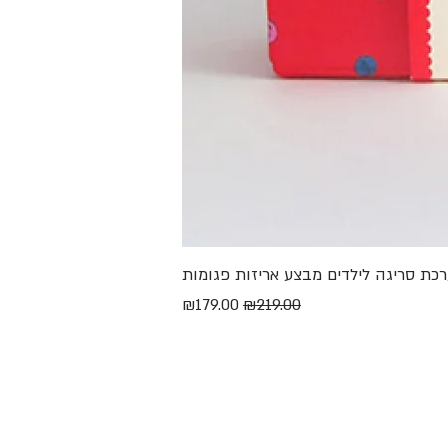
מחיר רגיל
מחיר מבצע
₪179.00
₪219.00