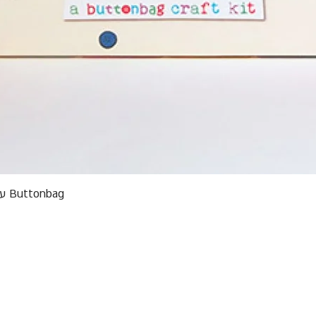
תצוגה מהירה
Buttonbag ערכת סריגה לילדים מבצע אריזות פגומות