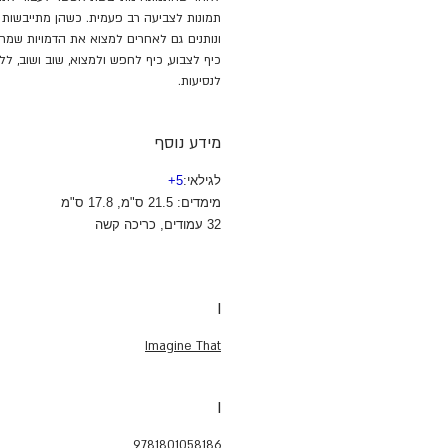
תמונות לצביעה רב פעמית. כשהן מתייבשות צ
ונותנים גם לאחרים למצוא את הדמויות שמח
כיף לצבוע, כיף לחפש ולמצוא, שוב ושוב, 
לנסיעות.
מידע נוסף
לגילאי:
5
+
מימדים: 21.5 ס"מ, 17.8 ס"מ
32 עמודים, כריכה קשה
I
Imagine That
I
9781801058186