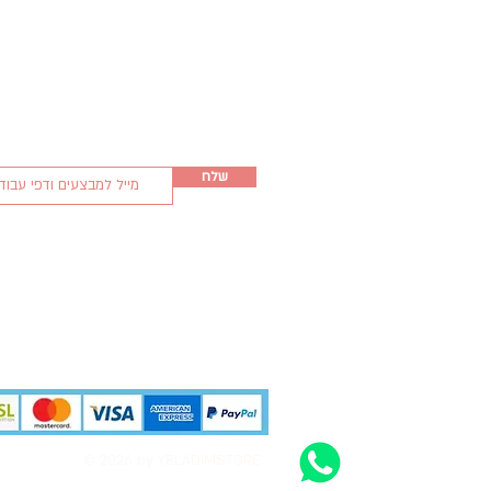
שלח
© 2026 by YELADIMSTORE