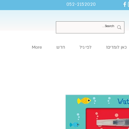
052-2152020
כאן לומדים!
לפי גיל
חדש
More