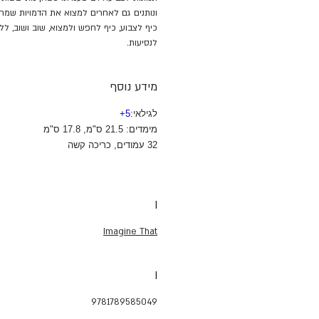
ונותנים גם לאחרים למצוא את הדמויות שמח
כיף לצבוע, כיף לחפש ולמצוא, שוב ושוב, 
לנסיעות.
מידע נוסף
לגילאי:
5
+
מימדים: 21.5 ס"מ, 17.8 ס"מ
32 עמודים, כריכה קשה
I
Imagine That
I
9781789585049