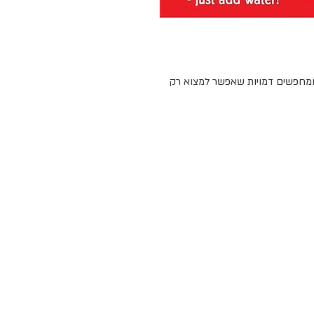
 ומחפשים דמויות שאפשר למצוא רק
 עד שהוא מתמלא. בוחרים תמונה,
ת המכחול, וצובעים בעזרתה את
נה שלושה פריטים, לפי הכתוב לצידה
לאחר שהתמונה מתייבשת אפשר לעבור לתמונה שבעמוד הבא. 5 תמונות לצביעה רב
ונותנים גם לאחרים למצוא את הדמויות
כתמה ומתאים גם לנסיעות.