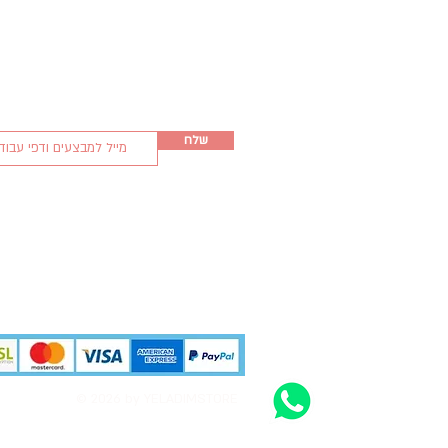
שלח
© 2026 by YELADIMSTORE