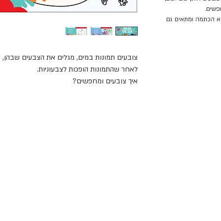
פשים.
ללא הכתמה ומתאים גם
צובעים תמונות במים, מגלים את הצבעים שבהן,
לאחר שהתמונות הופכות לצבעוניות.
איך צובעים ומחפשים?
טובלים את המכחול בכוס מים, ולוחצים על המיכל
לוחצים בעדינות על המיכל כדי להרטיב את מברש
התמונה. מגלים את הצבעים היפים, ומחפשים בתמו
באנגלית.
פעמית. כשהן מתייבשות צובעים אותן שוב ושוב, 
שמחפשים.
כיף לצבוע, כיף לחפש ולמצוא, שוב ושוב, ללא ה