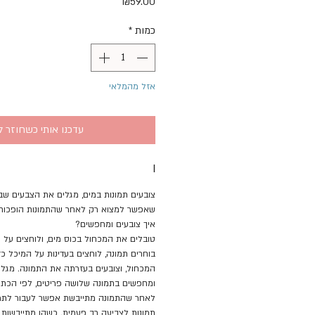
מחיר
₪59.00
כמות
*
אזל מהמלאי
עדכנו אותי כשחוזר ל
I
צובעים תמונות במים, מגלים את הצבעים שבה
שאפשר למצוא רק לאחר שהתמונות הופכות ל
איך צובעים ומחפשים?
טובלים את המכחול בכוס מים, ולוחצים על
בוחרים תמונה, לוחצים בעדינות על המיכל 
המכחול, וצובעים בעזרתה את התמונה. מגלי
ומחפשים בתמונה שלושה פריטים, לפי הכתו
תמונות לצביעה רב פעמית. כשהן מתייבשות צ