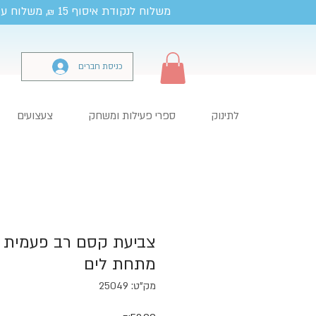
משלוח לנקודת איסוף 15
, משלוח עד
₪
כניסת חברים
לתינוק
ספרי פעילות ומשחק
צעצועים
צביעת קסם רב פעמית 
מתחת לים
מק"ט: 25049