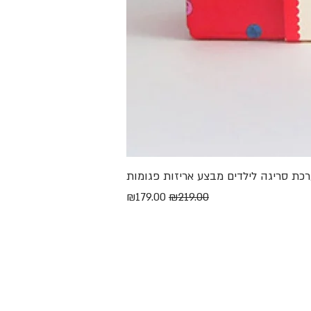
מחיר רגיל
מחיר מבצע
₪179.00
₪219.00