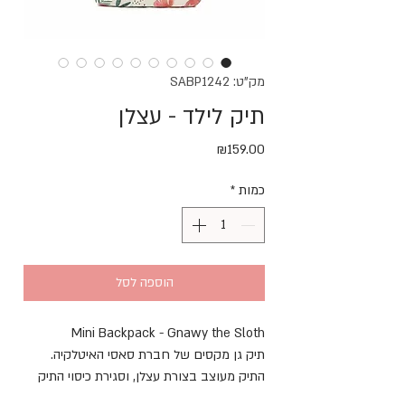
מק"ט: SABP1242
תיק לילד - עצלן
מחיר
₪159.00
כמות
*
הוספה לסל
Mini Backpack - Gnawy the Sloth
תיק גן מקסים של חברת סאסי האיטלקיה.
התיק מעוצב בצורת עצלן, וסגירת כיסוי התיק
מגלה את פניו ומשמחת ילדים. הוא עשוי מבד