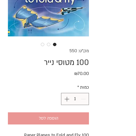
מק"ט: 550
100 מטוסי נייר
מחיר
₪70.00
כמות
*
הוספה לסל
100 Paper Planes to Fold and Fly 
