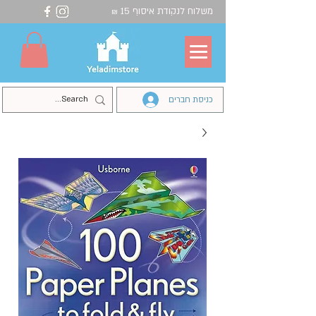
משלוח לנקודת איסוף 15
₪
כניסת חברים