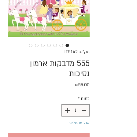
מק"ט: IT5142
555 מדבקות ארמון
נסיכות
מחיר
₪55.00
כמות
*
אזל מהמלאי