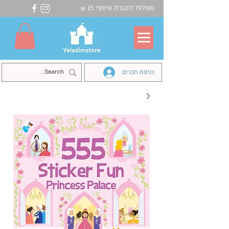
משלוח לנקודת איסוף 15
₪
כניסת חברים